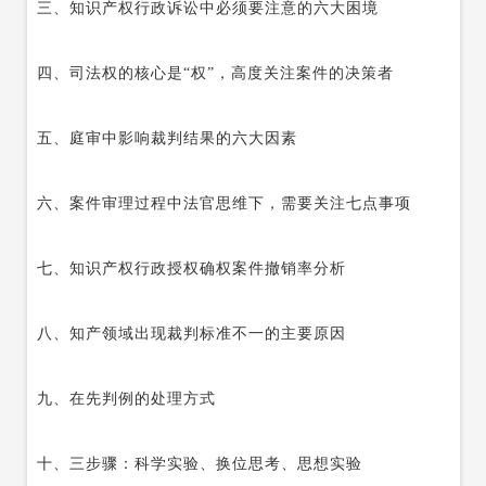
三、
知识产权行政诉讼
中必须要注意的六大困境
四、
司法权的核心是
“权”，高度关注案件的决策者
五、
庭审中影响裁判结果的六大因素
六、
案件审理过程中法官思维下，需要关注七点事项
七、
知识产权行政授权确权案件撤销率分析
八、
知产领域出现裁判标准不一的主要原因
九、
在先判例的处理方式
十、
三步骤：科学实验、换位思考、思想实验