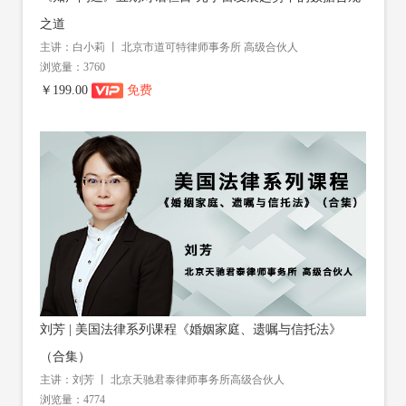
之道
主讲：白小莉 丨 北京市道可特律师事务所 高级合伙人
浏览量：3760
￥199.00
免费
刘芳 | 美国法律系列课程《婚姻家庭、遗嘱与信托法》
（合集）
主讲：刘芳 丨 北京天驰君泰律师事务所高级合伙人
浏览量：4774