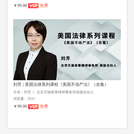
￥99.00
免费
刘芳 | 美国法律系列课程《美国不动产法》（合集）
主讲：刘芳 丨 北京天驰君泰律师事务所高级合伙人
浏览量：5933
￥99.00
免费