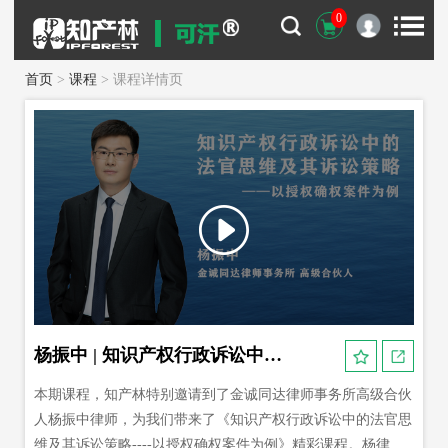
0
首页
>
课程
> 课程详情页
杨振中 | 知识产权行政诉讼中的法官思维及其诉讼策略
本期课程，知产林特别邀请到了金诚同达律师事务所高级合伙
人杨振中律师，为我们带来了《知识产权行政诉讼中的法官思
维及其诉讼策略----以授权确权案件为例》精彩课程。杨律师