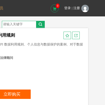
0
员
登录 |
注册
据利用规则
API 数据利用规则、个人信息与数据保护的案例、对于数据
级法律顾问
立即购买