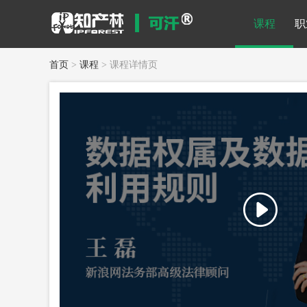
课程
职
首页
>
课程
> 课程详情页