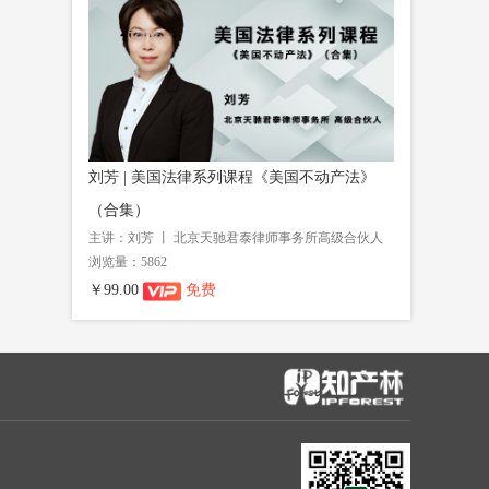
刘芳 | 美国法律系列课程《美国不动产法》
（合集）
主讲：刘芳 丨 北京天驰君泰律师事务所高级合伙人
浏览量：5862
￥99.00
免费