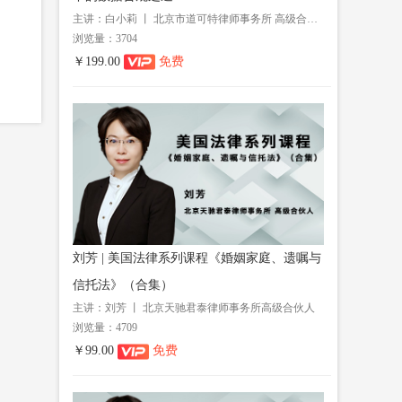
主讲：白小莉 丨 北京市道可特律师事务所 高级合伙人
浏览量：3704
￥199.00
免费
刘芳 | 美国法律系列课程《婚姻家庭、遗嘱与
信托法》（合集）
主讲：刘芳 丨 北京天驰君泰律师事务所高级合伙人
浏览量：4709
￥99.00
免费