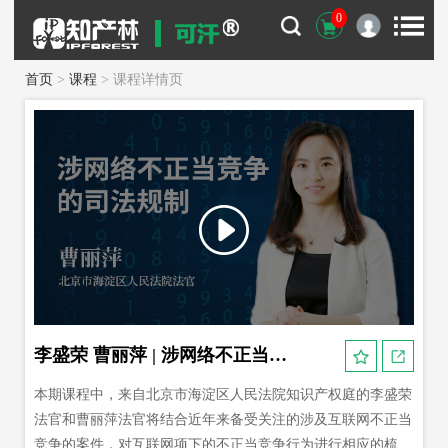
0
首页
>
课程
> 课程详情页
李盛荣 曹丽萍 | 涉网络不正当竞争的司法规制
本期课程中，来自北京市海淀区人民法院知识产权庭的李盛荣
法官和曹丽萍法官将结合近年来备受关注的涉及互联网不正当
竞争的案件，对互联网项下的不正当竞争行为进行相应的梳