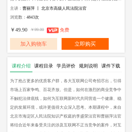
理，并予以司法规制的建议
主讲：
曹丽萍 丨 北京市高级人民法院法官
浏览数：
4843次
￥49.90
￥99.00
免费
加入购物车
立即购买
课程介绍
课程目录
学员评价
规则说明
课件下载
（
0
）
为了抢占更多的优质客户群，各大互联网公司奇招尽出，引得
市场上百家争鸣、百花齐放。但是，如何在激烈的商业竞争中
不触犯法律底线，如何为互联网新时代共同营造一个健康、稳
定的发展环境，或许更值得大众深入思考。本期课程中，来自
北京市海淀区人民法院知识产权庭的李盛荣法官和曹丽萍法官
将结合近年来备受关注的涉及互联网不正当竞争的案件，对互