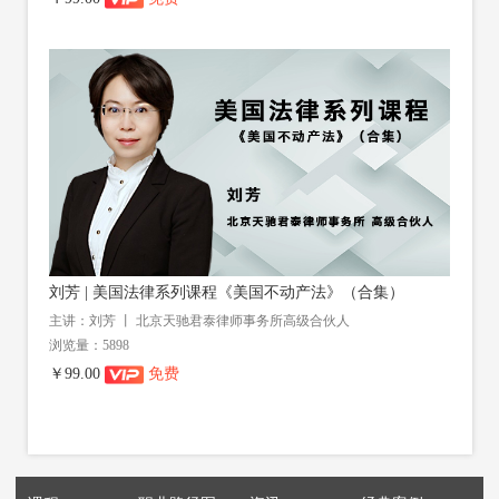
刘芳 | 美国法律系列课程《美国不动产法》（合集）
主讲：刘芳 丨 北京天驰君泰律师事务所高级合伙人
浏览量：5898
￥99.00
免费