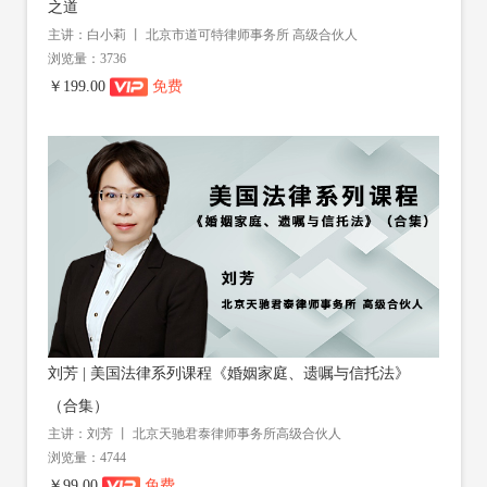
之道
主讲：白小莉 丨 北京市道可特律师事务所 高级合伙人
浏览量：3736
￥199.00
免费
刘芳 | 美国法律系列课程《婚姻家庭、遗嘱与信托法》
（合集）
主讲：刘芳 丨 北京天驰君泰律师事务所高级合伙人
浏览量：4744
￥99.00
免费