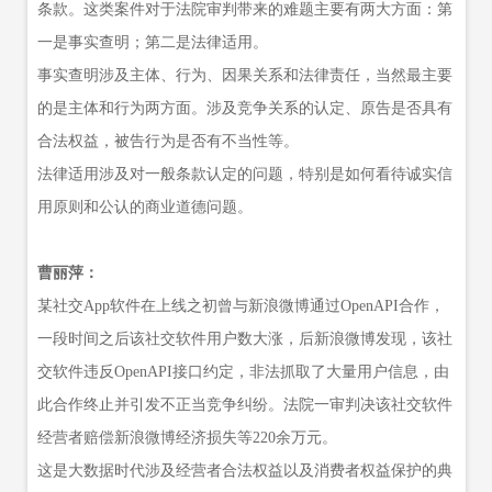
条款。这类案件对于法院审判带来的难题主要有两大方面：第
一是事实查明；第二是法律适用。
事实查明涉及主体、行为、因果关系和法律责任，当然最主要
的是主体和行为两方面。涉及竞争关系的认定、原告是否具有
合法权益，被告行为是否有不当性等。
法律适用涉及对一般条款认定的问题，特别是如何看待诚实信
用原则和公认的商业道德问题。
曹丽萍：
某社交App软件在上线之初曾与新浪微博通过OpenAPI合作，
一段时间之后该社交软件用户数大涨，后新浪微博发现，该社
交软件违反OpenAPI接口约定，非法抓取了大量用户信息，由
此合作终止并引发不正当竞争纠纷。法院一审判决该社交软件
经营者赔偿新浪微博经济损失等220余万元。
这是大数据时代涉及经营者合法权益以及消费者权益保护的典