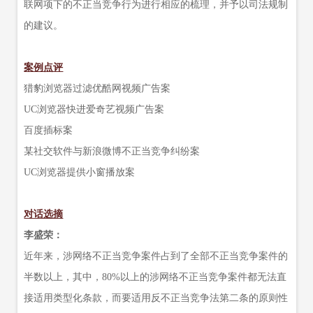
联网项下的不正当竞争行为进行相应的梳理，并予以司法规制
的建议。
案例点评
猎豹浏览器过滤优酷网视频广告案
UC浏览器快进爱奇艺视频广告案
百度插标案
某社交软件与新浪微博不正当竞争纠纷案
UC浏览器提供小窗播放案
对话选摘
李盛荣：
近年来，涉网络不正当竞争案件占到了全部不正当竞争案件的
半数以上，其中，80%以上的涉网络不正当竞争案件都无法直
接适用类型化条款，而要适用反不正当竞争法第二条的原则性