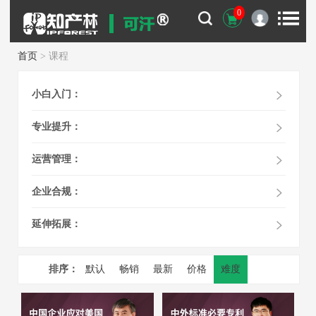
0
首页
> 课程
小白入门：
专业提升：
运营管理：
企业合规：
延伸拓展：
排序：
默认
畅销
最新
价格
难度