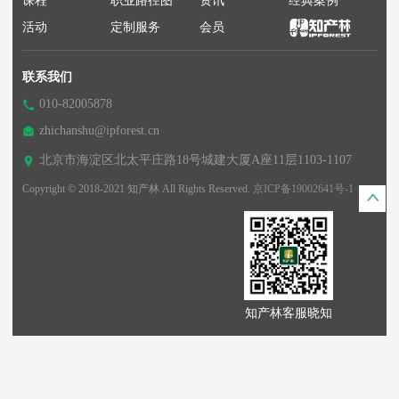
课程
职业路径图
资讯
经典案例
活动
定制服务
会员
联系我们
010-82005878
zhichanshu@ipforest.cn
北京市海淀区北太平庄路18号城建大厦A座11层1103-1107
Copyright © 2018-2021 知产林 All Rights Reserved.
京ICP备19002641号-1
知产林客服晓知