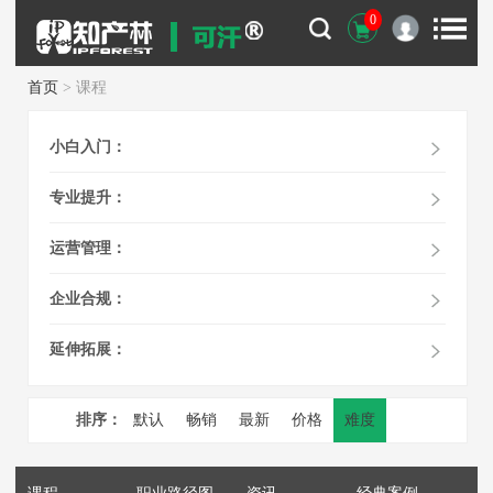
0
首页
> 课程
小白入门：
专业提升：
运营管理：
企业合规：
延伸拓展：
排序：
默认
畅销
最新
价格
难度