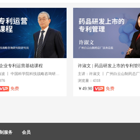
| 企业专利运营基础课程
许淑文 | 药品研发上市的专利管
主讲：刘海波 丨 中国科学院科技战略咨询研究院研究员
主讲：许淑文 丨 广州白云山制药总
76
浏览量：4318
免费
￥49.90
免费
制服务
会员