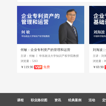
何敏：企业专利资产的管理和运营
刘海波 
主讲：何敏 丨 华东政法大学知识产权学院教授
浏览量：5263
浏览量：89
￥119.90
免费
￥69.90
课程
职业路径图
资讯
经典案例
活动
定