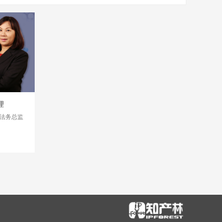
理
厂法务总监