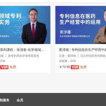
专利撰写系列课程：张清奎-化学领域专利撰写实务
黄泽雄 | 专利信息在生产经营中
奎 丨 原专利局化学审查部部长
708
浏览量：4599
0
免费
￥79.90
免费
制服务
会员