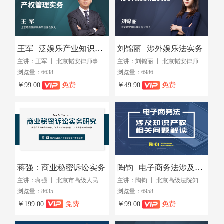
王军 | 泛娱乐产业知识产权管理实务
刘锦丽 | 涉外娱乐法实务
主讲：王军 丨 北京韬安律师事务所首席合伙人
主讲：刘锦丽 丨 北京韬安律师事务所合伙人
浏览量：6638
浏览量：6986
￥99.00
免费
￥49.90
免费
蒋强：商业秘密诉讼实务
陶钧 | 电子商务法涉及知识产权相关问题解读
主讲：蒋强 丨 北京市高级人民法院知识产权庭
主讲：陶钧 丨 北京高级法院知识产权庭
浏览量：8635
浏览量：6958
￥199.00
免费
￥99.00
免费