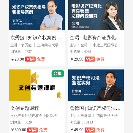
袁秀挺 | 知识产权案例指导和指导案例
金珺 | 电影资产证券化真实销售法律问题
主讲：袁秀挺 丨 上海同济大学法学院副教授
主讲：金珺 丨 中建三局国际公司 法务
浏览量：5737
浏览量：4073
￥29.90
免费
￥29.90
免费
文创专题课程
曾德国 | 知识产权司法鉴定实务系列课程
文化产业知识产权专业岗位培训班（第三期课程）
主讲：曾德国 丨 西南政法大学司法鉴定中心主任
浏览量：8829
浏览量：10113
￥399.00
免费
￥49.90
免费