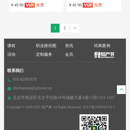
￥49.90
免费
￥49.90
免费
1
2
>
课程
职业路径图
资讯
经典案例
活动
定制服务
会员
联系我们
010-82005878
zhichanshu@ipforest.cn
北京市海淀区北太平庄路18号城建大厦A座11层1103-1107
Copyright © 2018-2021 知产林 All Rights Reserved.
京ICP备19002641号-1