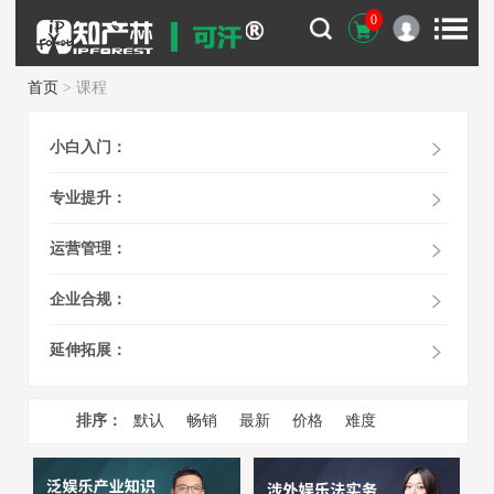
0
首页
> 课程
小白入门：
专业提升：
运营管理：
企业合规：
延伸拓展：
排序：
默认
畅销
最新
价格
难度