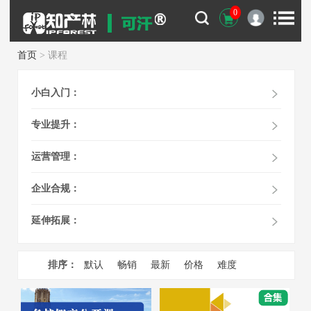
0
首页
> 课程
小白入门：
专业提升：
运营管理：
企业合规：
延伸拓展：
排序：
默认
畅销
最新
价格
难度