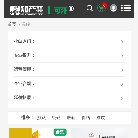
0
首页
> 课程
小白入门：
专业提升：
运营管理：
企业合规：
延伸拓展：
排序：
默认
畅销
最新
价格
难度