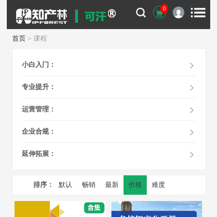
0
首页
> 课程
小白入门：
专业提升：
运营管理：
企业合规：
延伸拓展：
排序：
默认
畅销
最新
价格
难度