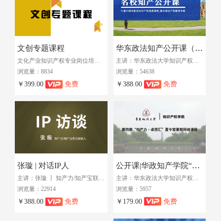
文创专题课程
华东政法知产公开课（2018）
文化产业知识产权专业岗位培训班（第三期课程）
主讲：华东政法大学知识产权学院 丨 教授
浏览量：8834
浏览量：54638
￥399.00
免费
￥388.00
免费
公开课|华政知产学院“知产力·卓贤汇”夏令营暑期网络课程（2019）
张璇 | 对话IP人
主讲：华东政法大学知识产权学院 丨 教授
主讲：张璇 丨 知产力/知产宝联合创始人
浏览量：5957
浏览量：22914
￥179.00
免费
￥388.00
免费